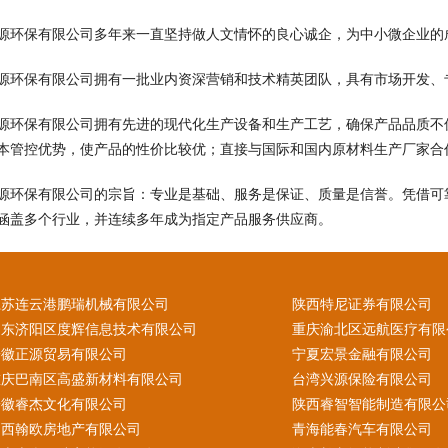
源环保有限公司多年来一直坚持做人文情怀的良心诚企，为中小微企业的
源环保有限公司拥有一批业内资深营销和技术精英团队，具有市场开发、
源环保有限公司拥有先进的现代化生产设备和生产工艺，确保产品品质不
本管控优势，使产品的性价比较优；直接与国际和国内原材料生产厂家合
源环保有限公司的宗旨：专业是基础、服务是保证、质量是信誉。凭借可
涵盖多个行业，并连续多年成为指定产品服务供应商。
江苏连云港鹏瑞机械有限公司
陕西特尼证券有限公司
山东济阳区度辉信息技术有限公司
重庆渝北区远航医疗有限
安徽正源贸易有限公司
宁夏宏景金融有限公司
重庆巴南区高盛新材料有限公司
台湾兴源保险有限公司
安徽睿杰文化有限公司
陕西睿智智能制造有限公
山西翰欧房地产有限公司
青海能春汽车有限公司